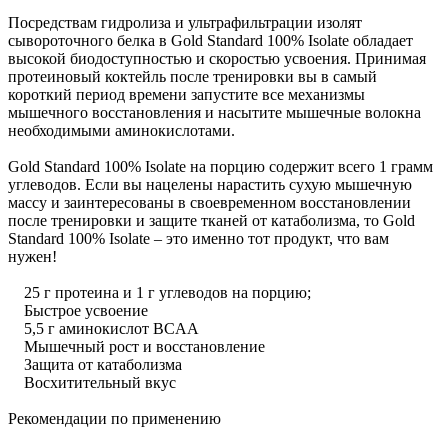
Посредствам гидролиза и ультрафильтрации изолят
сывороточного белка в Gold Standard 100% Isolate обладает
высокой биодоступностью и скоростью усвоения. Принимая
протеиновый коктейль после тренировки вы в самый
короткий период времени запустите все механизмы
мышечного восстановления и насытите мышечные волокна
необходимыми аминокислотами.
Gold Standard 100% Isolate на порцию содержит всего 1 грамм
углеводов. Если вы нацелены нарастить сухую мышечную
массу и заинтересованы в своевременном восстановлении
после тренировки и защите тканей от катаболизма, то Gold
Standard 100% Isolate – это именно тот продукт, что вам
нужен!
25 г протеина и 1 г углеводов на порцию;
Быстрое усвоение
5,5 г аминокислот BCAA
Мышечный рост и восстановление
Защита от катаболизма
Восхитительный вкус
Рекомендации по применению