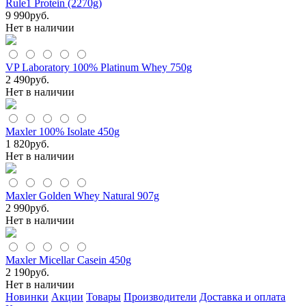
Rule1 Protein (2270g)
9 990
руб.
Нет в наличии
VP Laboratory 100% Platinum Whey 750g
2 490
руб.
Нет в наличии
Maxler 100% Isolate 450g
1 820
руб.
Нет в наличии
Maxler Golden Whey Natural 907g
2 990
руб.
Нет в наличии
Maxler Micellar Casein 450g
2 190
руб.
Нет в наличии
Новинки
Акции
Товары
Производители
Доставка и оплата