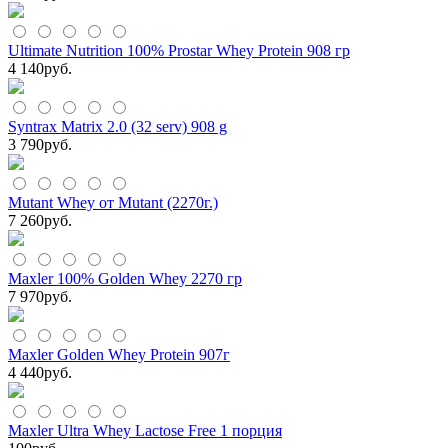
Ultimate Nutrition 100% Prostar Whey Protein 908 гр
4 140
руб.
Syntrax Matrix 2.0 (32 serv) 908 g
3 790
руб.
Mutant Whey от Mutant (2270г.)
7 260
руб.
Maxler 100% Golden Whey 2270 гр
7 970
руб.
Maxler Golden Whey Protein 907г
4 440
руб.
Maxler Ultra Whey Lactose Free 1 порция