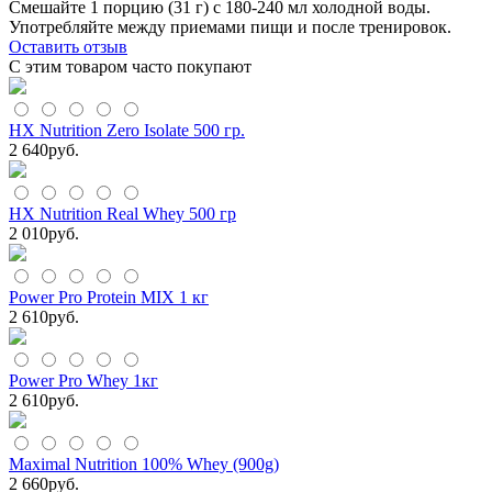
Смешайте 1 порцию (31 г) с 180-240 мл холодной воды.
Употребляйте между приемами пищи и после тренировок.
Оставить отзыв
С этим товаром часто покупают
HX Nutrition Zero Isolate 500 гр.
2 640
руб.
HX Nutrition Real Whey 500 гр
2 010
руб.
Power Pro Protein MIX 1 кг
2 610
руб.
Power Pro Whey 1кг
2 610
руб.
Maximal Nutrition 100% Whey (900g)
2 660
руб.