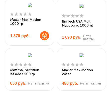
Maxler Max Motion
BioTech USA Multi
1000 гр
Hypotonic 1000ml
1 870
руб.
Нет в
1 690
руб.
наличии
Maximal Nutrition
Maxler Max Motion
ISOMAX 500 гр
20tab
650
руб.
480
руб.
Нет в наличии
Нет в наличии