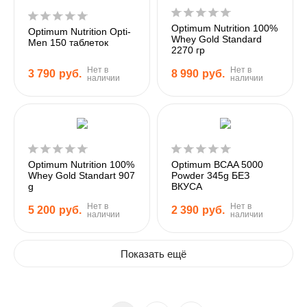
Optimum Nutrition 100%
Optimum Nutrition Opti-
Whey Gold Standard
Men 150 таблеток
2270 гр
Нет в
Нет в
3 790
руб.
8 990
руб.
наличии
наличии
Optimum Nutrition 100%
Optimum BCAA 5000
Whey Gold Standart 907
Powder 345g БЕЗ
g
ВКУСА
Нет в
Нет в
5 200
руб.
2 390
руб.
наличии
наличии
Показать ещё