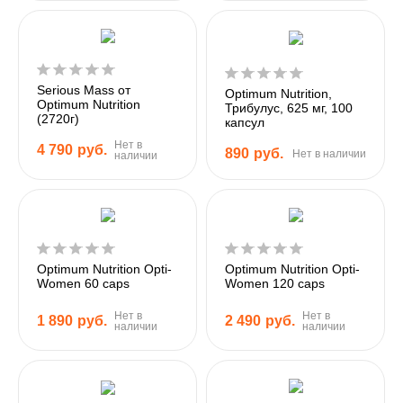
Serious Mass от
Optimum Nutrition,
Optimum Nutrition
Трибулус, 625 мг, 100
(2720г)
капсул
Нет в
4 790
руб.
890
руб.
Нет в наличии
наличии
Optimum Nutrition Opti-
Optimum Nutrition Opti-
Women 60 caps
Women 120 caps
Нет в
Нет в
1 890
руб.
2 490
руб.
наличии
наличии