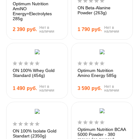
Optimum Nutrition
ON Beta-Alanine
AmiNO
Powder (263g)
Energy+Electrolytes
285g
Нет в
Нет в
2 390
руб.
1 790
руб.
наличии
наличии
ON 100% Whey Gold
Optimum Nutrition
Standard (454g)
Amino Energy 585g
Нет в
Нет в
1 490
руб.
3 590
руб.
наличии
наличии
Optimum Nutrition BCAA
ON 100% Isolate Gold
5000 Powder - 380
Standart (2350g)