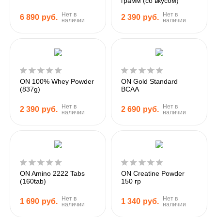
грамм (со вкусом)
Нет в
Нет в
6 890
руб.
2 390
руб.
наличии
наличии
ON 100% Whey Powder
ON Gold Standard
(837g)
BCAA
Нет в
Нет в
2 390
руб.
2 690
руб.
наличии
наличии
ON Amino 2222 Tabs
ON Creatine Powder
(160tab)
150 гр
Нет в
Нет в
1 690
руб.
1 340
руб.
наличии
наличии