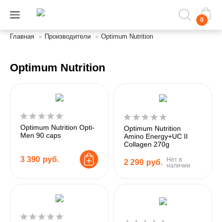
0
Главная
»
Производители
»
Optimum Nutrition
Optimum Nutrition
Optimum Nutrition Opti-
Optimum Nutrition
Men 90 caps
Amino Energy+UC II
Collagen 270g
3 390
руб.
Нет в
2 290
руб.
наличии