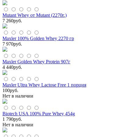
Mutant Whey от Mutant (2270г.)
7 260
руб.
Maxler 100% Golden Whey 2270 гр
7 970
руб.
Maxler Golden Whey Protein 907г
4 440
руб.
Maxler Ultra Whey Lactose Free 1 порция
100
руб.
Нет в наличии
Biotech USA 100% Pure Whey 454g
1 790
руб.
Нет в наличии