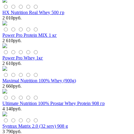
HX Nutrition Real Whey 500 гр
2 010
руб.
Power Pro Protein MIX 1 кг
2 610
руб.
Power Pro Whey 1кг
2 610
руб.
Maximal Nutrition 100% Whey (900g)
2 660
руб.
Ultimate Nutrition 100% Prostar Whey Protein 908 гр
4 140
руб.
Syntrax Matrix 2.0 (32 serv) 908 g
3 790
руб.