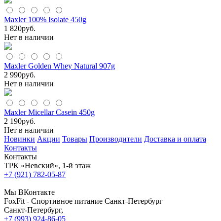
Maxler 100% Isolate 450g
1 820
руб.
Нет в наличии
Maxler Golden Whey Natural 907g
2 990
руб.
Нет в наличии
Maxler Micellar Casein 450g
2 190
руб.
Нет в наличии
Новинки
Акции
Товары
Производители
Доставка и оплата
Контакты
Контакты
ТРК «Невский», 1-й этаж
+7 (921) 782-05-87
Мы ВКонтакте
FoxFit - Спортивное питание Санкт-Петербург
Санкт-Петербург
,
+7 (993) 924-86-05