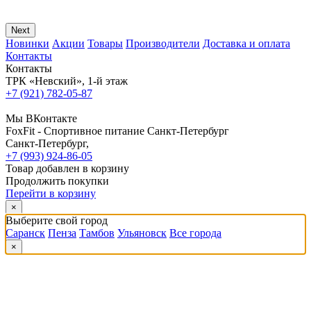
Next
Новинки
Акции
Товары
Производители
Доставка и оплата
Контакты
Контакты
ТРК «Невский», 1-й этаж
+7 (921) 782-05-87
Мы ВКонтакте
FoxFit - Спортивное питание Санкт-Петербург
Санкт-Петербург
,
+7 (993) 924-86-05
Товар добавлен в корзину
Продолжить покупки
Перейти в корзину
×
Выберите свой город
Саранск
Пенза
Тамбов
Ульяновск
Все города
×