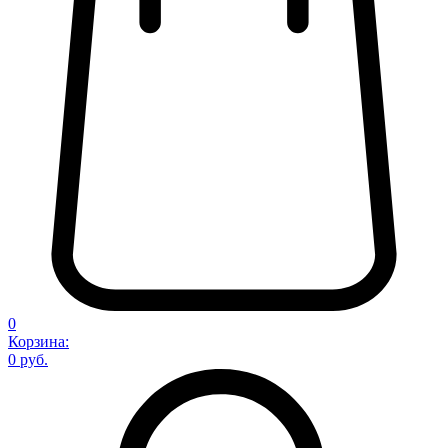
0
Корзина:
0 руб.