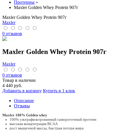
Протеины
»
Maxler Golden Whey Protein 907г
Maxler Golden Whey Protein 907г
Maxler
0 отзывов
Maxler Golden Whey Protein 907г
Maxler
0 отзывов
Товар в наличии
4 440
руб.
Добавить в корзину
Купить в 1 клик
Описание
Отзывы
Maxler 100% Golden whey
100% ультрафильтрованный сывороточный протеин
высокая концентрация BCAA
рост мышечной массы, быстрая потеря жира