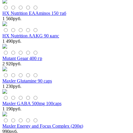
HX Nutrition EAAminos 150 таб
1 560
руб.
HX Nutrition AAKG 90 капс
1 490
руб.
Mutant Geaar 400 гр
2 920
руб.
Maxler Glutamine 90 caps
1 230
руб.
Maxler GABA 500mg 100caps
1 190
руб.
Maxler Energy and Focus Complex (200g)
990
руб.