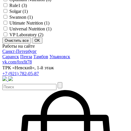
Rule1 (
3
)
Solgar (
1
)
Swanson (
1
)
Ultimate Nutrition (
1
)
Universal Nutrition (
1
)
VP Laboratory (
2
)
Работы на сайте
Санкт-Петербург
Саранск
Пенза
Тамбов
Ульяновск
vk.com/foxfit78
ТРК «Невский», 1-й этаж
+7 (921) 782-05-87