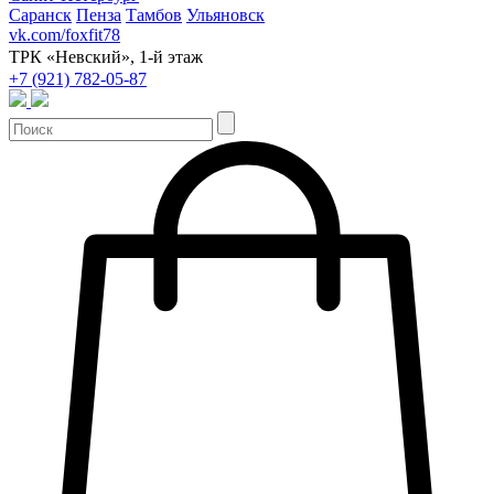
Саранск
Пенза
Тамбов
Ульяновск
vk.com/foxfit78
ТРК «Невский», 1-й этаж
+7 (921) 782-05-87