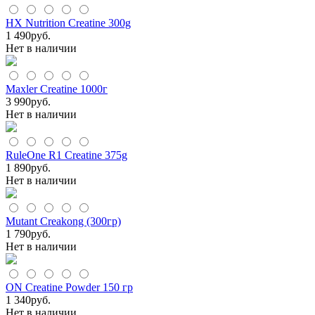
HX Nutrition Creatine 300g
1 490
руб.
Нет в наличии
Maxler Creatine 1000г
3 990
руб.
Нет в наличии
RuleOne R1 Creatine 375g
1 890
руб.
Нет в наличии
Mutant Creakong (300гр)
1 790
руб.
Нет в наличии
ON Creatine Powder 150 гр
1 340
руб.
Нет в наличии