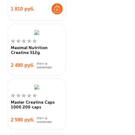
1 810
руб.
Maximal Nutrition
Creatine 512g
Нет в
2 490
руб.
наличии
Maxler Creatine Caps
1000 200 caps
Нет в
2 590
руб.
наличии