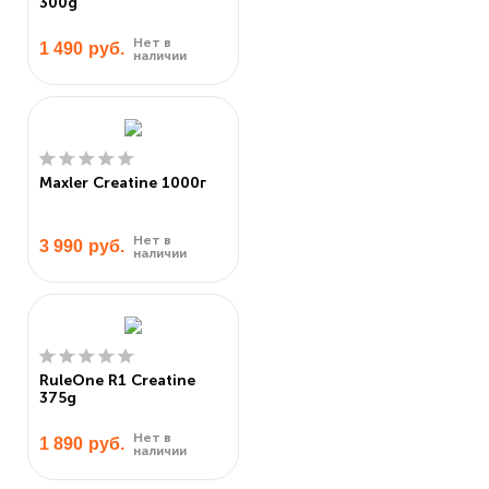
300g
Нет в
1 490
руб.
наличии
Maxler Creatine 1000г
Нет в
3 990
руб.
наличии
RuleOne R1 Creatine
375g
Нет в
1 890
руб.
наличии