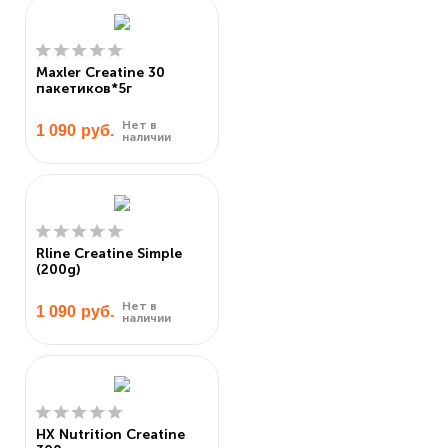
Maxler Creatine 30
пакетиков*5г
Нет в
1 090
руб.
наличии
Rline Creatine Simple
(200g)
Нет в
1 090
руб.
наличии
HX Nutrition Creatine