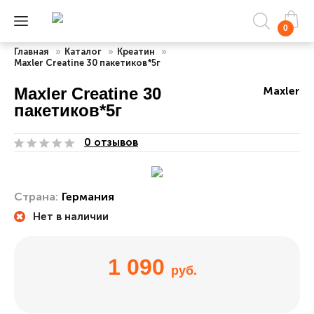
0
Главная
»
Каталог
»
Креатин
»
Maxler Creatine 30 пакетиков*5г
Maxler Creatine 30
Maxler
пакетиков*5г
0 отзывов
Страна:
Германия
Нет в наличии
1 090
руб.