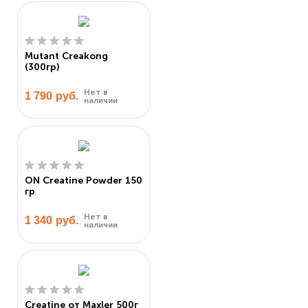
Mutant Creakong
(300гр)
Нет в
1 790
руб.
наличии
ON Creatine Powder 150
гр
Нет в
1 340
руб.
наличии
Creatine от Maxler 500г