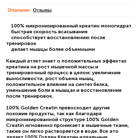
Описание
Отзывы
100% микронизированный креатин моногидрат
быстрая скорость всасывания
способствует восстановлению после
тренировок
делает мышцы более объемными
Каждый атлет знает о положительных эффектах
креатина на рост мышечной массы и
тренировочный процесс в целом: увеличение
выносливости, рост объема мышц,
положительное влияние на синтез белка,
уменьшение боли в мышцах и восстановление
после тренировок.
100% Golden Creatin превосходит другие
похожие продукты, так как благодаря
микронизированной структуре 100% Golden
Creatin мгновенно проникает в мышечные ткани,
также он легко растворяется в воде. Все это
делает 100% Голден Креатин идеальным