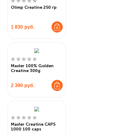
Olimp Creatine 250 гр
1 830
руб.
Maxler 100% Golden
Creatine 300g
2 390
руб.
Maxler Creatine CAPS
1000 100 caps