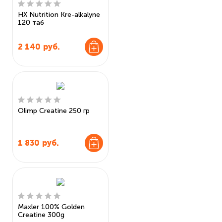
HX Nutrition Kre-alkalyne
120 таб
2 140
руб.
Olimp Creatine 250 гр
1 830
руб.
Maxler 100% Golden
Creatine 300g