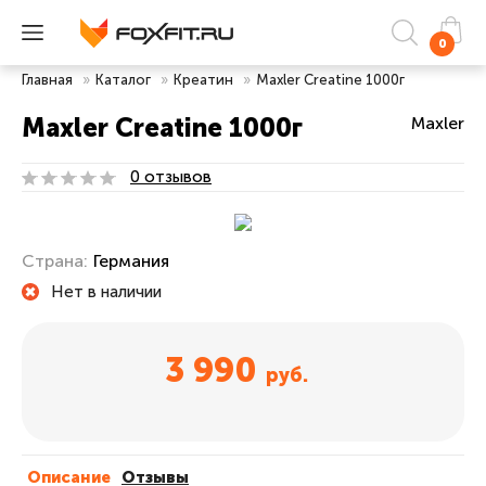
0
Главная
»
Каталог
»
Креатин
»
Maxler Creatine 1000г
Maxler Creatine 1000г
Maxler
0 отзывов
Страна:
Германия
Нет в наличии
3 990
руб.
Описание
Отзывы