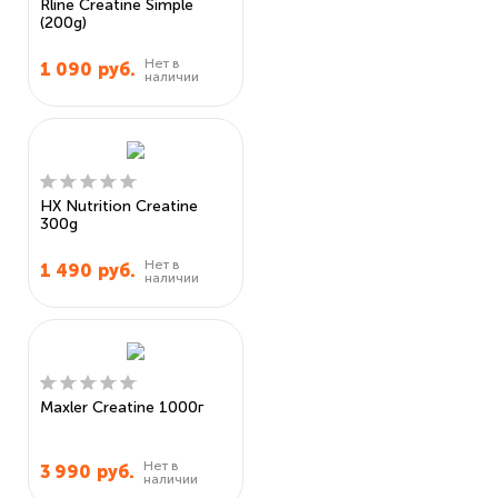
Rline Creatine Simple
(200g)
Нет в
1 090
руб.
наличии
HX Nutrition Creatine
300g
Нет в
1 490
руб.
наличии
Maxler Creatine 1000г
Нет в
3 990
руб.
наличии