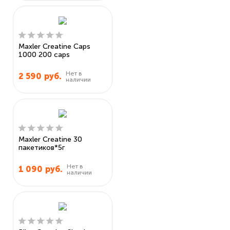
Maxler Creatine Caps
1000 200 caps
Нет в
2 590
руб.
наличии
Maxler Creatine 30
пакетиков*5г
Нет в
1 090
руб.
наличии