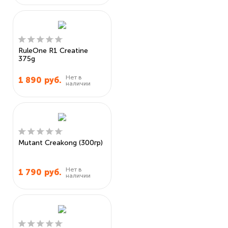
RuleOne R1 Creatine
375g
Нет в
1 890
руб.
наличии
Mutant Creakong (300гр)
Нет в
1 790
руб.
наличии