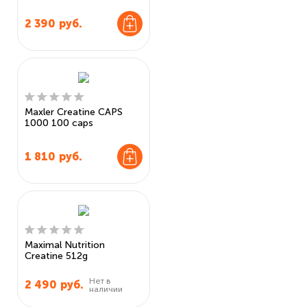
2 390
руб.
Maxler Creatine CAPS
1000 100 caps
1 810
руб.
Maximal Nutrition
Creatine 512g
Нет в
2 490
руб.
наличии