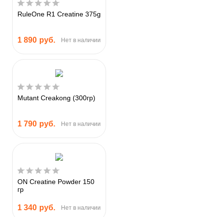
RuleOne R1 Creatine 375g
1 890
руб.
Нет в наличии
Mutant Creakong (300гр)
1 790
руб.
Нет в наличии
ON Creatine Powder 150
гр
1 340
руб.
Нет в наличии