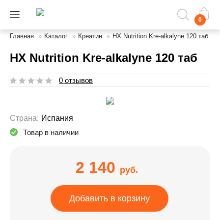
0
Главная
»
Каталог
»
Креатин
»
HX Nutrition Kre-alkalyne 120 таб
HX Nutrition Kre-alkalyne 120 таб
0 отзывов
Страна:
Испания
Товар в наличии
2 140
руб.
Добавить в корзину