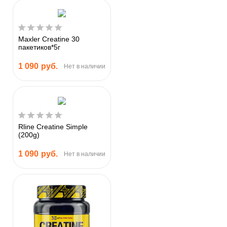
Maxler Creatine 30
пакетиков*5г
1 090
руб.
Нет в наличии
Rline Creatine Simple
(200g)
1 090
руб.
Нет в наличии