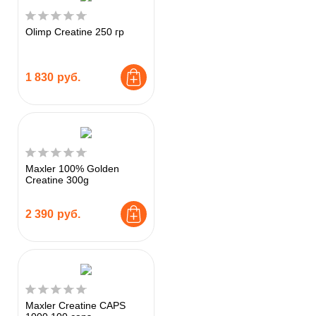
Olimp Creatine 250 гр
1 830
руб.
Maxler 100% Golden
Creatine 300g
2 390
руб.
Maxler Creatine CAPS