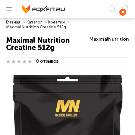
0
Главная
»
Каталог
»
Креатин
»
Maximal Nutrition Creatine 512g
Maximal Nutrition
MaximalNutrition
Creatine 512g
0 отзывов