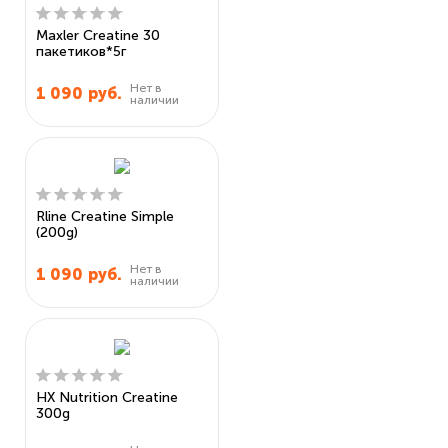
Maxler Creatine 30
пакетиков*5г
Нет в
1 090
руб.
наличии
Rline Creatine Simple
(200g)
Нет в
1 090
руб.
наличии
HX Nutrition Creatine
300g