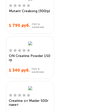
Mutant Creakong (300гр)
Нет в
1 790
руб.
наличии
ON Creatine Powder 150
гр
Нет в
1 340
руб.
наличии
Creatine от Maxler 500г
пакет