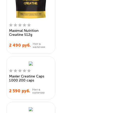
Maximal Nutrition
Creatine 512g
Нет в
2 490
руб.
наличии
Maxler Creatine Caps
1000 200 caps
Нет в
2 590
руб.
наличии