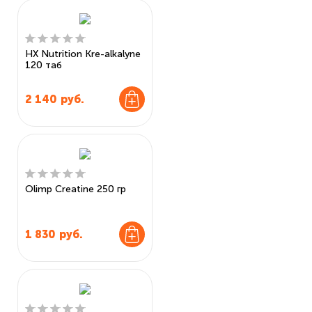
HX Nutrition Kre-alkalyne
120 таб
2 140
руб.
Olimp Creatine 250 гр
1 830
руб.