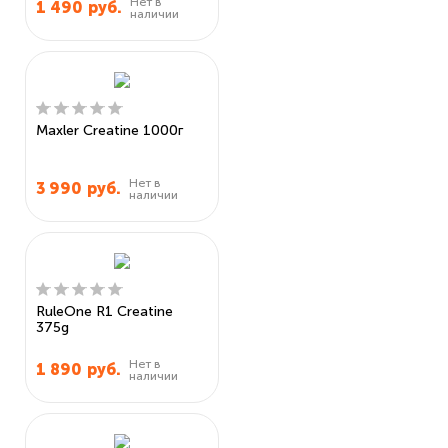
Нет в
1 490
руб.
наличии
Maxler Creatine 1000г
Нет в
3 990
руб.
наличии
RuleOne R1 Creatine
375g
Нет в
1 890
руб.
наличии