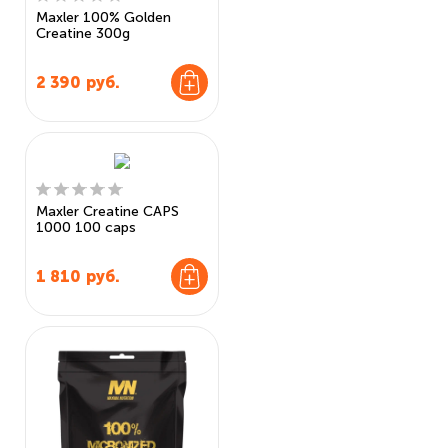
Maxler 100% Golden
Creatine 300g
2 390
руб.
Maxler Creatine CAPS
1000 100 caps
1 810
руб.