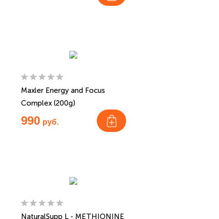
Maxler Energy and Focus
Complex (200g)
990
руб.
NaturalSupp L - METHIONINE