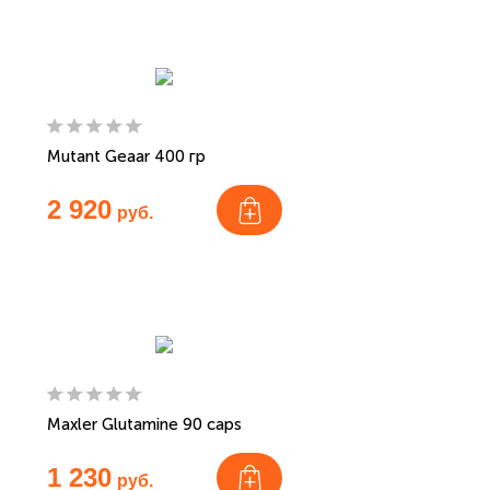
Mutant Geaar 400 гр
2 920
руб.
Maxler Glutamine 90 caps
1 230
руб.