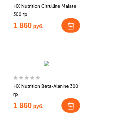
HX Nutrition Citrulline Malate
300 гр
1 860
руб.
HX Nutrition Beta-Alanine 300
гр
1 860
руб.