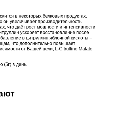
жится в некоторых белковых продуктах.
о он увеличивает производительность
ах, что даёт рост мощности и интенсивности
итруллин ускоряет восстановление после
бавление в цитруллин яблочной кислоты –
шцам, что дополнительно повышает
имости от Вашей цели, L-Citrulline Malate
(5г) в день.
пают