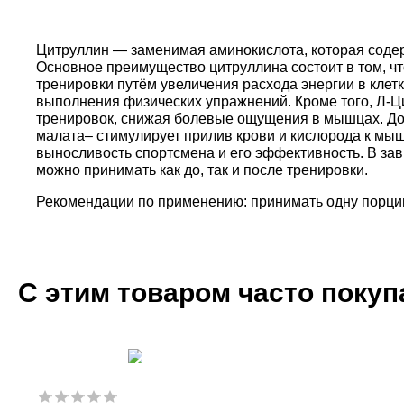
Цитруллин ― заменимая аминокислота, которая содер
Основное преимущество цитруллина состоит в том, чт
тренировки путём увеличения расхода энергии в клетк
выполнения физических упражнений. Кроме того, Л-Ц
тренировок, снижая болевые ощущения в мышцах. До
малата– стимулирует прилив крови и кислорода к мы
выносливость спортсмена и его эффективность. В завис
можно принимать как до, так и после тренировки.
Рекомендации по применению: принимать одну порцию 
С этим товаром часто поку