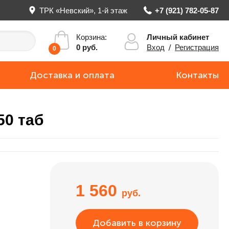
ТРК «Невский», 1-й этаж
+7 (921) 782-05-87
Личный кабинет
Корзина:
Вход
/
Регистрация
0 руб.
0
Доставка и оплата
Контакты
50 таб
1 560
руб.
Добавить в корзину