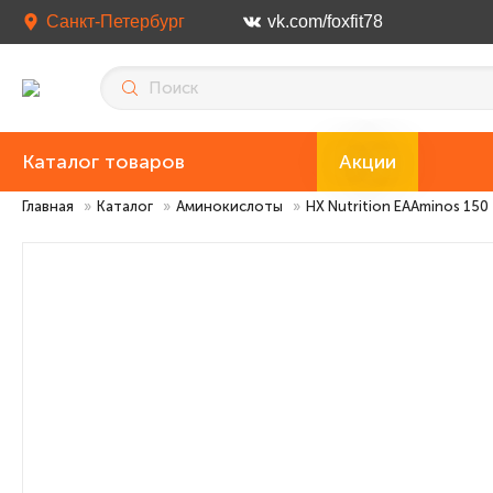
Санкт-Петербург
vk.com/foxfit78
Каталог товаров
Акции
Главная
»
Каталог
»
Аминокислоты
»
HX Nutrition EAAminos 150