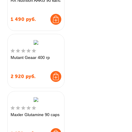
HX Nutrition AAKG 90 капс
1 490
руб.
Mutant Geaar 400 гр
2 920
руб.
Maxler Glutamine 90 caps