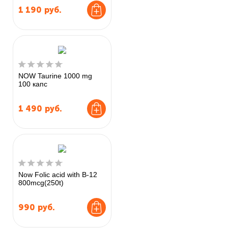
1 190
руб.
NOW Taurine 1000 mg
100 капс
1 490
руб.
Now Folic acid with B-12
800mcg(250t)
990
руб.