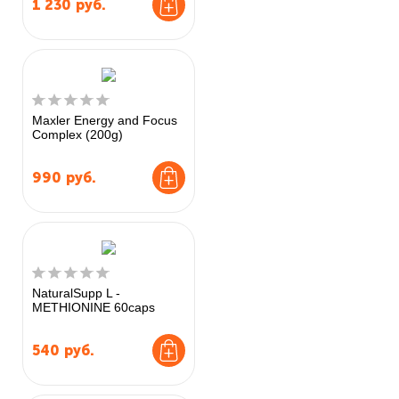
1 230
руб.
Maxler Energy and Focus
Complex (200g)
990
руб.
NaturalSupp L -
METHIONINE 60caps
540
руб.