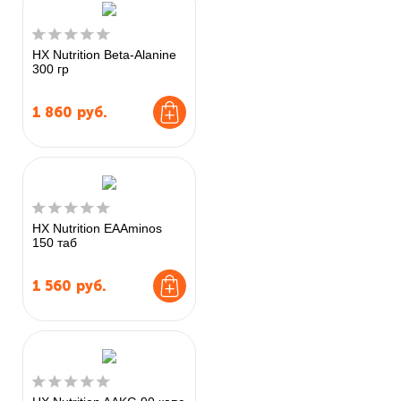
HX Nutrition Beta-Alanine
300 гр
1 860
руб.
HX Nutrition EAAminos
150 таб
1 560
руб.