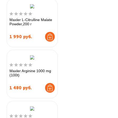
Maxler L-Citrulline Malate
Powder,200 г
1 990
руб.
Maxler Arginine 1000 mg
(100t)
1 480
руб.