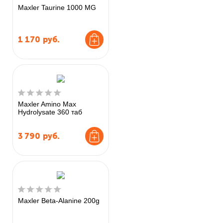
Maxler Taurine 1000 MG
1 170
руб.
Maxler Amino Max
Hydrolysate 360 таб
3 790
руб.
Maxler Beta-Alanine 200g