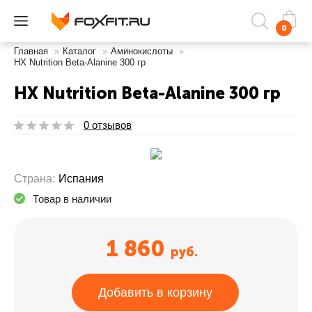
0
Главная
»
Каталог
»
Аминокислоты
»
HX Nutrition Beta-Alanine 300 гр
HX Nutrition Beta-Alanine 300 гр
0 отзывов
Страна:
Испания
Товар в наличии
1 860
руб.
Добавить в корзину