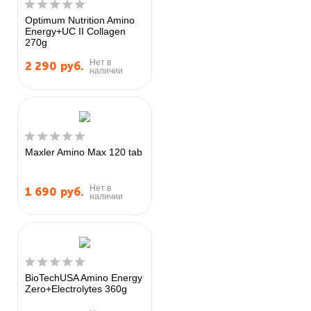
Optimum Nutrition Amino
Energy+UC II Collagen
270g
Нет в
2 290
руб.
наличии
Maxler Amino Max 120 tab
Нет в
1 690
руб.
наличии
BioTechUSA Amino Energy
Zero+Electrolytes 360g