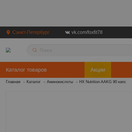
Санкт-Петербург
vk.com/foxfit78
Каталог товаров
Акции
Главная
»
Каталог
»
Аминокислоты
»
HX Nutrition AAKG 90 капс