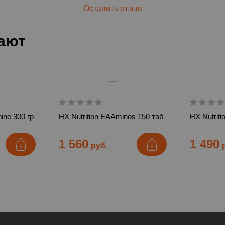
Оставить отзыв
пают
nine 300 гр
HX Nutrition EAAminos 150 таб
HX Nutrit
1 560
1 490
руб.