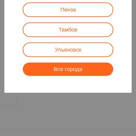
Пенза
Тамбов
Ульяновск
Все города