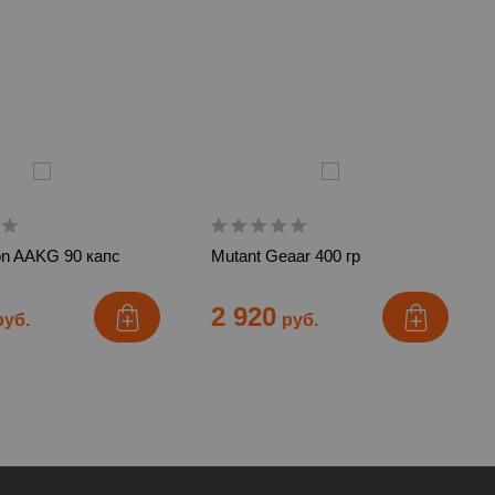
ion AAKG 90 капс
Mutant Geaar 400 гр
2 920
руб.
руб.