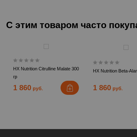
С этим товаром часто поку
HX Nutrition Citrulline Malate 300
HX Nutrition Beta-Ala
гр
1 860
1 860
руб.
руб.