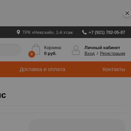
ТРК «Невский», 1-й этаж
+7 (921) 782-05-87
Личный кабинет
Корзина:
Вход
/
Регистрация
0 руб.
0
Доставка и оплата
Контакты
пс