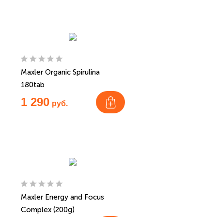
Maxler Organic Spirulina
180tab
1 290
руб.
Maxler Energy and Focus
Complex (200g)