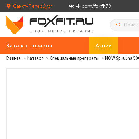
Санкт-Петербург
vk.com/foxfit78
Каталог товаров
Акции
Главная
»
Каталог
»
Специальные препараты
»
NOW Spirulina 50