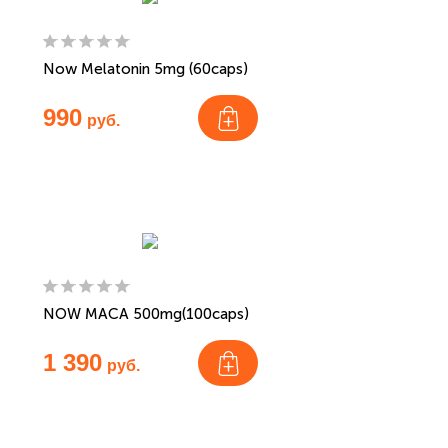
Now Melatonin 5mg (60caps)
990
руб.
NOW MACA 500mg(100caps)
1 390
руб.