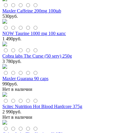
Maxler Caffeine 200mg 100tab
530
руб.
NOW Taurine 1000 mg 100 капс
1 490
руб.
Cobra labs The Curse (50 serv) 250g
3 780
руб.
Maxler Guarana 90 caps
990
руб.
Нет в наличии
Scitec Nutrition Hot Blood Hardcore 375g
2 990
руб.
Нет в наличии