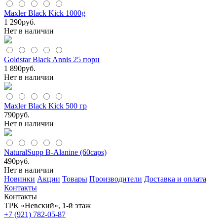
Maxler Black Kick 1000g
1 290
руб.
Нет в наличии
Goldstar Black Annis 25 порц
1 890
руб.
Нет в наличии
Maxler Black Kick 500 гр
790
руб.
Нет в наличии
NaturalSupp B-Alanine (60caps)
490
руб.
Нет в наличии
Новинки
Акции
Товары
Производители
Доставка и оплата
Контакты
Контакты
ТРК «Невский», 1-й этаж
+7 (921) 782-05-87