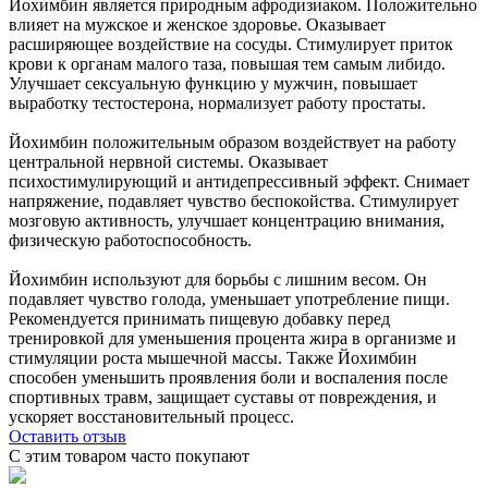
Йохимбин является природным афродизиаком. Положительно
влияет на мужское и женское здоровье. Оказывает
расширяющее воздействие на сосуды. Стимулирует приток
крови к органам малого таза, повышая тем самым либидо.
Улучшает сексуальную функцию у мужчин, повышает
выработку тестостерона, нормализует работу простаты.
Йохимбин положительным образом воздействует на работу
центральной нервной системы. Оказывает
психостимулирующий и антидепрессивный эффект. Снимает
напряжение, подавляет чувство беспокойства. Стимулирует
мозговую активность, улучшает концентрацию внимания,
физическую работоспособность.
Йохимбин используют для борьбы с лишним весом. Он
подавляет чувство голода, уменьшает употребление пищи.
Рекомендуется принимать пищевую добавку перед
тренировкой для уменьшения процента жира в организме и
стимуляции роста мышечной массы. Также Йохимбин
способен уменьшить проявления боли и воспаления после
спортивных травм, защищает суставы от повреждения, и
ускоряет восстановительный процесс.
Оставить отзыв
С этим товаром часто покупают