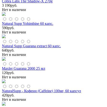
Cobra Labs The Shadow-X 270g
3 190
руб.
Нет в наличии
Natural Supp Yohimbine 60 капс.
590
руб.
Нет в наличии
Natural Supp Guarana extract 60 капс.
640
руб.
Нет в наличии
Maxler Guarana 2000 25 мл
120
руб.
Нет в наличии
NaturalSupp - Кофеин (Caffeine) 100мг, 60 капсул
420
руб.
Нет в наличии