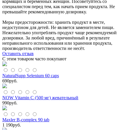
кормящих и беременных женщин. Посоветуйтесь со
специалистом перед тем, как начать прием продукта. Не
прeвышайте рекомендованную дозировку.
Меры предосторожности: хранить продукт в месте,
недоступном для детей. Не является заменителем пищи.
Нежелательно употреблять продукт чаще рекомендуемой
дозировки. За любой вред, причинённый в результате
неправильного использования или хранения продукта,
производитель ответственности не несёт.
Оставить отзыв
С этим товаром часто покупают
NaturalSupp Selenium 60 caps
690
руб.
NOW Vitamin C (500 мг) жевательный
990
руб.
Maxler B-complex 90 tab
1 190
руб.