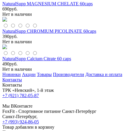
NaturalSupp MAGNESIUM CHELATE 60caps
690
руб.
Нет в наличии
NaturalSupp CHROMIUM PICOLINATE 60caps
390
руб.
Нет в наличии
NaturalSupp Calcium Citrate 60 caps
490
руб.
Нет в наличии
Новинки
Акции
Товары
Производители
Доставка и оплата
Контакты
Контакты
ТРК «Невский», 1-й этаж
+7 (921) 782-05-87
Мы ВКонтакте
FoxFit - Спортивное питание Санкт-Петербург
Санкт-Петербург
,
+7 (993) 924-86-05
Товар добавлен в корзину