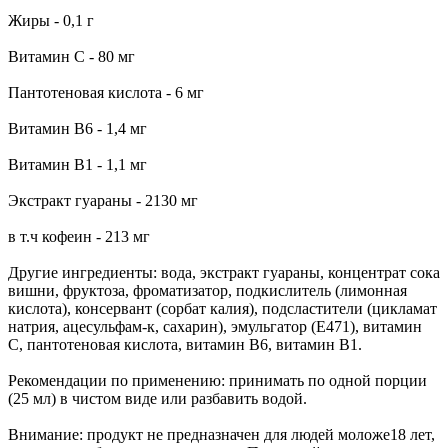
Жиры - 0,1 г
Витамин С - 80 мг
Пантотеновая кислота - 6 мг
Витамин В6 - 1,4 мг
Витамин В1 - 1,1 мг
Экстракт гуараны - 2130 мг
в т.ч кофеин - 213 мг
Другие ингредиенты: вода, экстракт гуараны, концентрат сока
вишни, фруктоза, фроматизатор, подкислитель (лимонная
кислота), консервант (сорбат калия), подсластители (цикламат
натрия, ацесульфам-к, сахарин), эмульгатор (E471), витамин
С, пантотеновая кислота, витамин В6, витамин В1.
Рекомендации по применению: принимать по одной порции
(25 мл) в чистом виде или разбавить водой.
Внимание: продукт не предназначен для людей моложе18 лет,