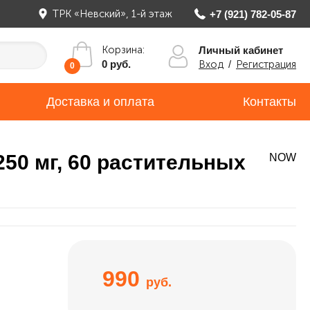
ТРК «Невский», 1-й этаж
+7 (921) 782-05-87
Корзина:
Личный кабинет
Вход
/
Регистрация
0 руб.
0
Доставка и оплата
Контакты
250 мг, 60 растительных
NOW
990
руб.