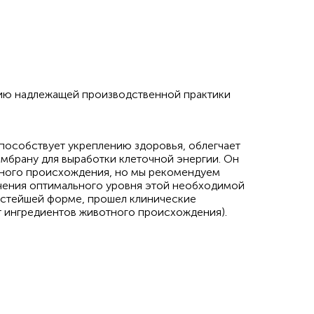
ию надлежащей производственной практики
способствует укреплению здоровья, облегчает
мбрану для выработки клеточной энергии. Он
тного происхождения, но мы рекомендуем
чения оптимального уровня этой необходимой
истейшей форме, прошел клинические
т ингредиентов животного происхождения).