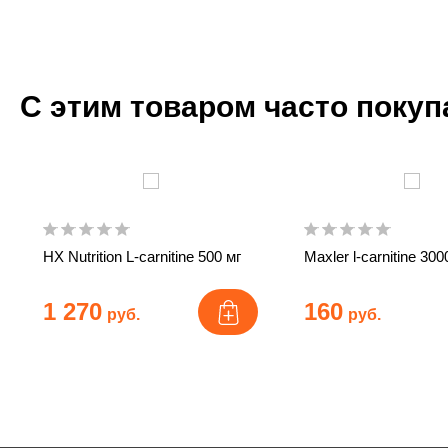
С этим товаром часто поку
HX Nutrition L-carnitine 500 мг
Maxler l-carnitine 30
1 270
160
руб.
руб.