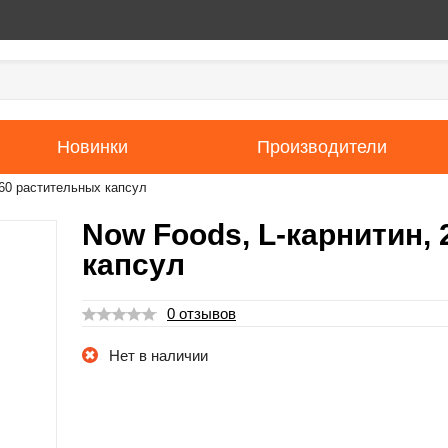
Новинки
Производители
 60 растительных капсул
Now Foods, L-карнитин, 
капсул
0 отзывов
Нет в наличии