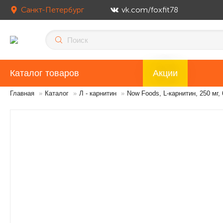
Санкт-Петербург
vk.com/foxfit78
Каталог товаров
Акции
Главная
»
Каталог
»
Л - карнитин
»
Now Foods, L-карнитин, 250 мг,