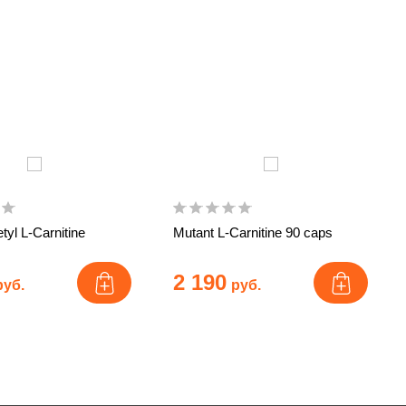
tyl L-Carnitine
Mutant L-Carnitine 90 caps
2 190
руб.
руб.