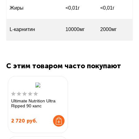
Жиры
<0,01г
<0,01г
L-карнитин
10000мг
2000мг
С этим товаром часто покупают
Ultimate Nutrition Ultra
Ripped 90 капс
2 720
руб.