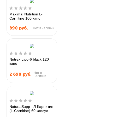
Maximal Nutrition L-
Carnitine 100 капс
890
руб.
Нет в наличии
Nutrex Lipo-6 black 120
капс
Нет в
2 690
руб.
наличии
NaturalSupp - Л-Карнитин
(L-Carnitine) 60 капсул