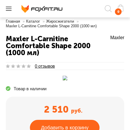
0
Главная
»
Каталог
»
Жиросжигатели
»
Maxler L-Carnitine Comfortable Shape 2000 (1000 мл)
Maxler L-Carnitine
Maxler
Comfortable Shape 2000
(1000 мл)
0 отзывов
Товар в наличии
2 510
руб.
Добавить в корзину