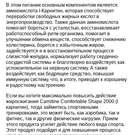
В этом питании основным компонентом является
аминокислота
l-Карнитин
, которая способствует
переработки свободных жирных кислот в
энергопроизводство. Также данная аминокислота
помогает бороться с усталостью, восстанавливает
работоспособный ритм организма, помогает в
улучшении обмена веществ, способствует снижению
холестирина, борется с избыточным жиром,
задействуется и в восстановительном процессе
слизистой желудка, нормализует работу сердечно-
сосудистой системы и благотворно воздействует, как
успокоительное на нервную систему. А также
воздействует, как бодрящее средство, повышая
иммунную систему, что, в итоге, приводит к хорошему
и радостному настроению.
Если вы хотите максимально повысить действие
жиросжигания Carnitine Comfortable Shape 2000 (
l
карнитин
), тогда займитесь спортивными
тренировками, это может быть, как аэробика, так и
фитнес, так и другие физические нагрузки. Прием
этого продукта усилит действие любого вида спорта.
Этот продукт подойдет и для повышения процесса