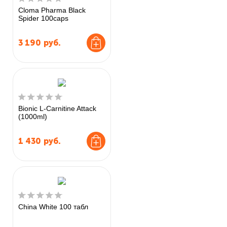
Cloma Pharma Black
Spider 100caps
3 190
руб.
Bionic L-Carnitine Attack
(1000ml)
1 430
руб.
China White 100 табл