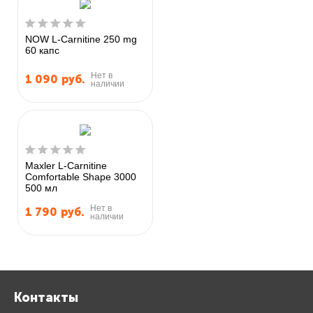
NOW L-Carnitine 250 mg
60 капс
Нет в
1 090
руб.
наличии
Maxler L-Carnitine
Comfortable Shape 3000
500 мл
Нет в
1 790
руб.
наличии
Контакты