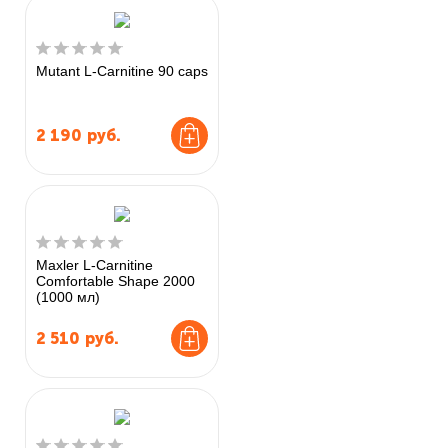
Mutant L-Carnitine 90 caps
2 190
руб.
Maxler L-Carnitine
Comfortable Shape 2000
(1000 мл)
2 510
руб.