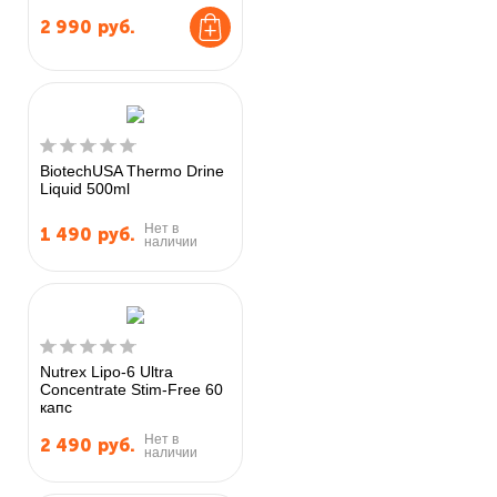
2 990
руб.
BiotechUSA Thermo Drine
Liquid 500ml
Нет в
1 490
руб.
наличии
Nutrex Lipo-6 Ultra
Concentrate Stim-Free 60
капс
Нет в
2 490
руб.
наличии