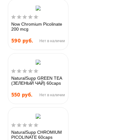
Now Chromium Picolinate
200 mcg
590
руб.
Нет в наличии
NaturalSupp GREEN TEA
(ЗЕЛЕНЫЙ ЧАЙ) 60caps
550
руб.
Нет в наличии
NaturalSupp CHROMIUM
PICOLINATE 60caps