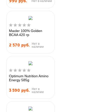
990
руб.
Нет в наличии
Maxler 100% Golden
BCAA 420 гр
Нет в
2 570
руб.
наличии
Optimum Nutrition Amino
Energy 585g
Нет в
3 590
руб.
наличии