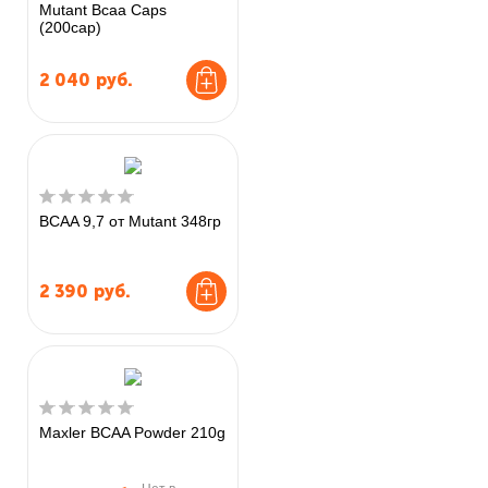
Mutant Bcaa Caps
(200cap)
2 040
руб.
BCAA 9,7 от Mutant 348гр
2 390
руб.
Maxler BCAA Powder 210g