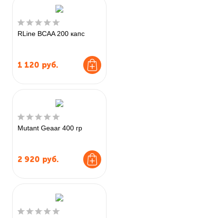
RLine BCAA 200 капс
1 120
руб.
Mutant Geaar 400 гр
2 920
руб.