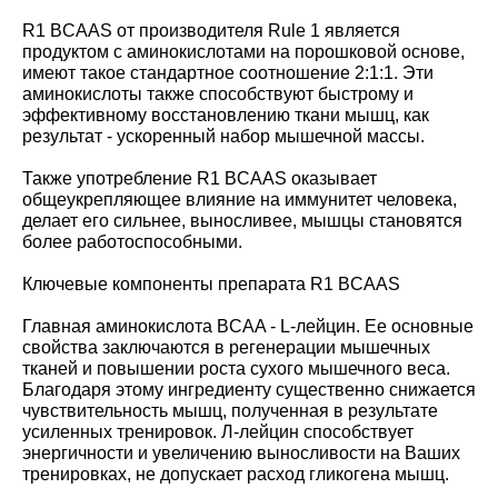
R1 BCAAS от производителя Rule 1 является
продуктом с аминокислотами на порошковой основе,
имеют такое стандартное соотношение 2:1:1. Эти
аминокислоты также способствуют быстрому и
эффективному восстановлению ткани мышц, как
результат - ускоренный набор мышечной массы.
Также употребление R1 BCAAS оказывает
общеукрепляющее влияние на иммунитет человека,
делает его сильнее, выносливее, мышцы становятся
более работоспособными.
Ключевые компоненты препарата R1 BCAAS
Главная аминокислота BCAA - L-лейцин. Ее основные
свойства заключаются в регенерации мышечных
тканей и повышении роста сухого мышечного веса.
Благодаря этому ингредиенту существенно снижается
чувствительность мышц, полученная в результате
усиленных тренировок. Л-лейцин способствует
энергичности и увеличению выносливости на Ваших
тренировках, не допускает расход гликогена мышц.