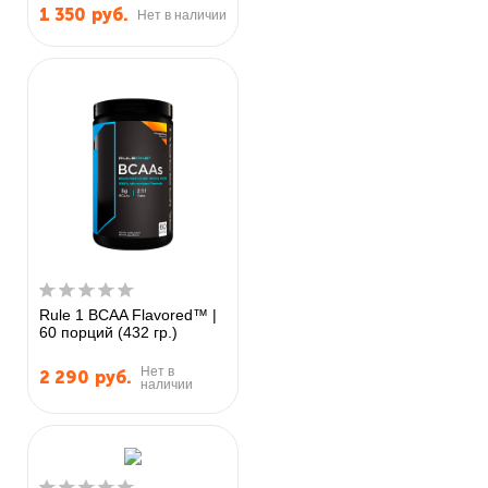
1 350
руб.
Нет в наличии
Rule 1 BCAA Flavored™ |
60 порций (432 гр.)
Нет в
2 290
руб.
наличии