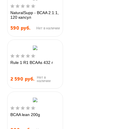
NaturalSupp - BCAA 2:1:1,
120 капсул
590
руб.
Нет в наличии
Rule 1 R1 BCAAs 432 г
Нет в
2 590
руб.
наличии
BCAA lean 200g