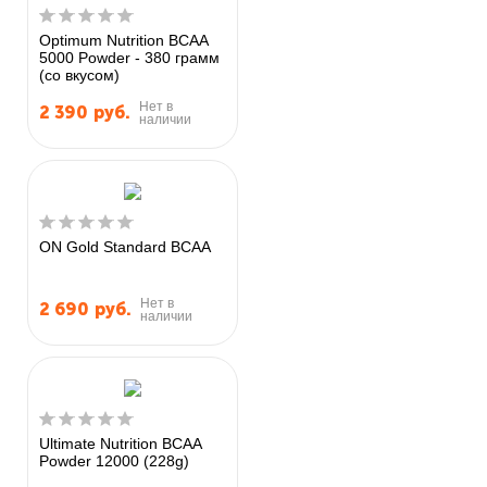
Optimum Nutrition BCAA
5000 Powder - 380 грамм
(со вкусом)
Нет в
2 390
руб.
наличии
ON Gold Standard BCAA
Нет в
2 690
руб.
наличии
Ultimate Nutrition BCAA
Powder 12000 (228g)