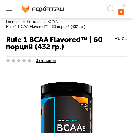
0
Главная
»
Каталог
»
ВСАА
»
Rule 1 BCAA Flavored™ | 60 порций (432 гр.)
Rule 1 BCAA Flavored™ | 60
Rule1
порций (432 гр.)
0 отзывов