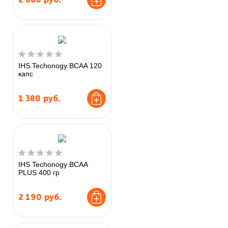
IHS Techonogy BCAA 120
капс
1 380
руб.
IHS Techonogy BCAA
PLUS 400 гр
2 190
руб.