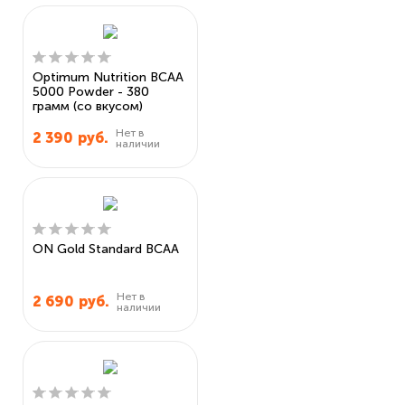
Optimum Nutrition BCAA
5000 Powder - 380
грамм (со вкусом)
Нет в
2 390
руб.
наличии
ON Gold Standard BCAA
Нет в
2 690
руб.
наличии