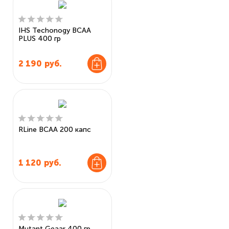
IHS Techonogy BCAA
PLUS 400 гр
2 190
руб.
RLine BCAA 200 капс
1 120
руб.
Mutant Geaar 400 гр