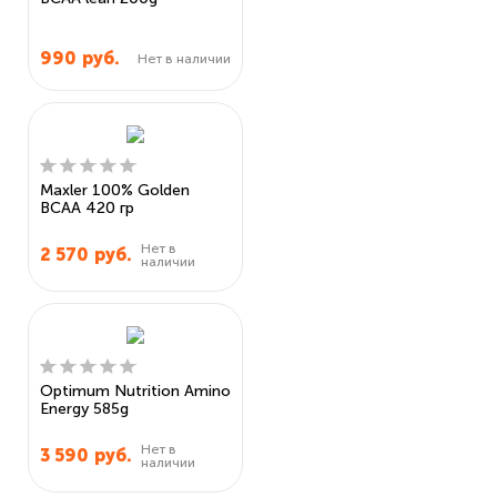
990
руб.
Нет в наличии
Maxler 100% Golden
BCAA 420 гр
Нет в
2 570
руб.
наличии
Optimum Nutrition Amino
Energy 585g
Нет в
3 590
руб.
наличии