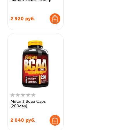
2 920
руб.
Mutant Bcaa Caps
(200cap)
2 040
руб.