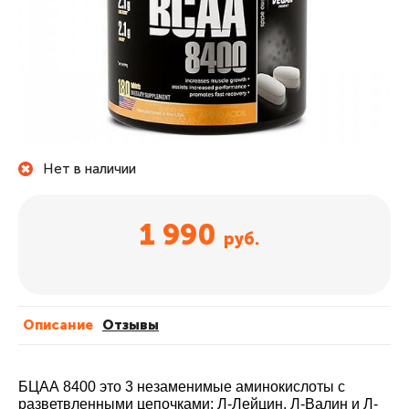
Нет в наличии
1 990
руб.
Описание
Отзывы
БЦАА 8400 это 3 незаменимые аминокислоты с
разветвленными цепочками: Л-Лейцин, Л-Валин и Л-