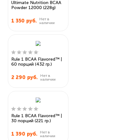
Ultimate Nutrition BCAA
Powder 12000 (228g)
Нет в
1 350
руб.
наличии
Rule 1 BCAA Flavored™ |
60 порций (432 гр.)
Нет в
2 290
руб.
наличии
Rule 1 BCAA Flavored™ |
30 порций (221 гр.)
Нет в
1 390
руб.
наличии