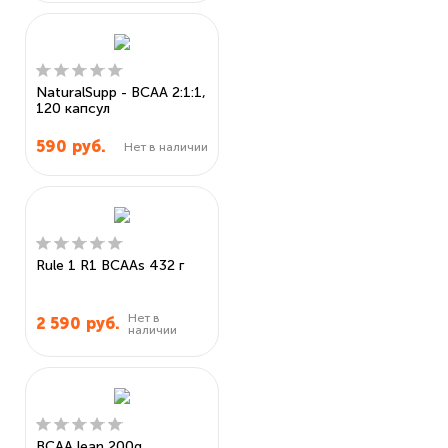
NaturalSupp - BCAA 2:1:1,
120 капсул
590
руб.
Нет в наличии
Rule 1 R1 BCAAs 432 г
Нет в
2 590
руб.
наличии
BCAA lean 200g