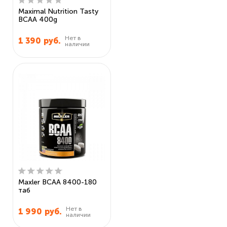
Maximal Nutrition Tasty
BCAA 400g
Нет в
1 390
руб.
наличии
Maxler BCAA 8400-180
таб
Нет в
1 990
руб.
наличии