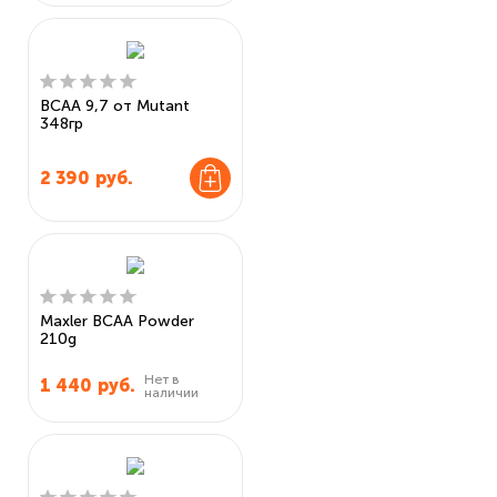
BCAA 9,7 от Mutant
348гр
2 390
руб.
Maxler BCAA Powder
210g
Нет в
1 440
руб.
наличии