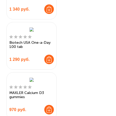
1 340
руб.
Biotech USA One-a-Day
100 tab
1 290
руб.
MAXLER Calcium D3
gummies
970
руб.