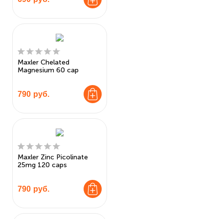
Maxler Chelated
Magnesium 60 cap
790
руб.
Maxler Zinc Picolinate
25mg 120 caps
790
руб.