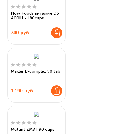
Now Foods витамин D3
400IU - 180caps
740
руб.
Maxler B-complex 90 tab
1 190
руб.
Mutant ZM8+ 90 caps