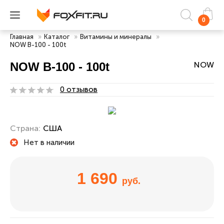
0
Главная
»
Каталог
»
Витамины и минералы
»
NOW B-100 - 100t
NOW B-100 - 100t
NOW
0 отзывов
Страна:
США
Нет в наличии
1 690
руб.