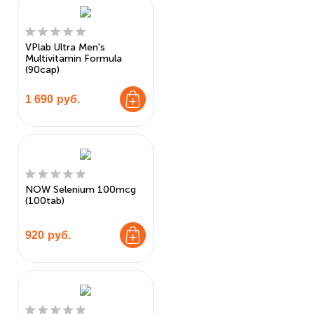
VPlab Ultra Men's
Multivitamin Formula
(90cap)
1 690
руб.
NOW Selenium 100mcg
(100tab)
920
руб.