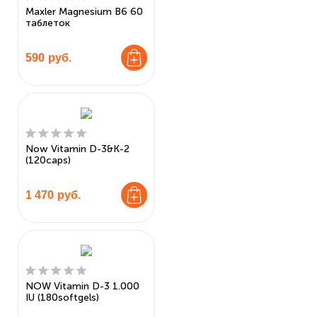
Maxler Magnesium B6 60
таблеток
590
руб.
Now Vitamin D-3&K-2
(120caps)
1 470
руб.
NOW Vitamin D-3 1.000
IU (180softgels)