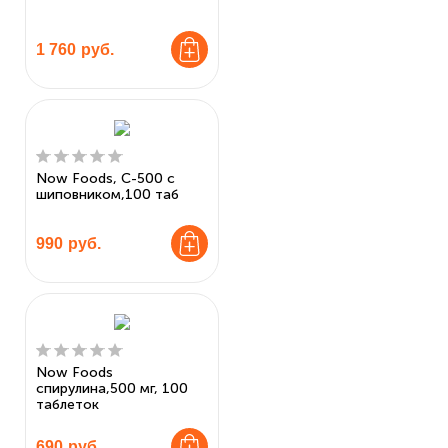
1 760
руб.
Now Foods, C-500 с
шиповником,100 таб
990
руб.
Now Foods
спирулина,500 мг, 100
таблеток
690
руб.