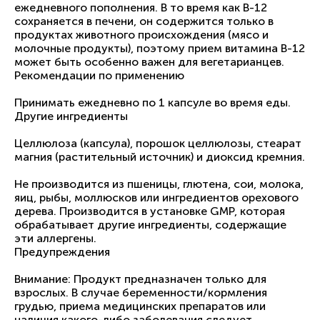
ежедневного пополнения. В то время как B-12
сохраняется в печени, он содержится только в
продуктах животного происхождения (мясо и
молочные продукты), поэтому прием витамина B-12
может быть особенно важен для вегетарианцев.
Рекомендации по применению
Принимать ежедневно по 1 капсуле во время еды.
Другие ингредиенты
Целлюлоза (капсула), порошок целлюлозы, стеарат
магния (растительный источник) и диоксид кремния.
Не производится из пшеницы, глютена, сои, молока,
яиц, рыбы, моллюсков или ингредиентов орехового
дерева. Производится в установке GMP, которая
обрабатывает другие ингредиенты, содержащие
эти аллергены.
Предупреждения
Внимание: Продукт предназначен только для
взрослых. В случае беременности/кормления
грудью, приема медицинских препаратов или
наличия какого-либо заболевания следует