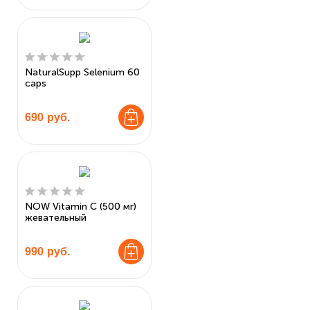
NaturalSupp Selenium 60
caps
690
руб.
NOW Vitamin C (500 мг)
жевательный
990
руб.