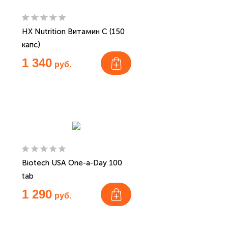
HX Nutrition Витамин С (150
капс)
1 340
руб.
Biotech USA One-a-Day 100
tab
1 290
руб.