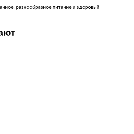
анное, разнообразное питание и здоровый
пают