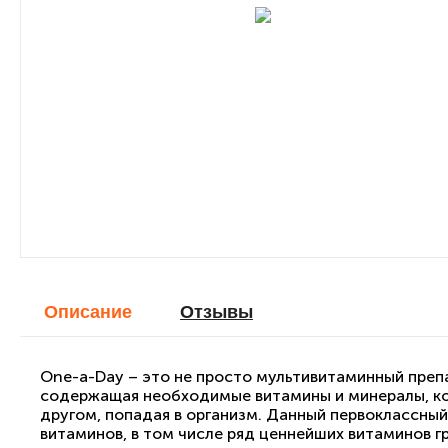
Описание
Отзывы
One-a-Day – это не просто мультивитаминный преп
содержащая необходимые витамины и минералы, ко
другом, попадая в организм. Данный первоклассны
витаминов, в том числе ряд ценнейших витаминов гр