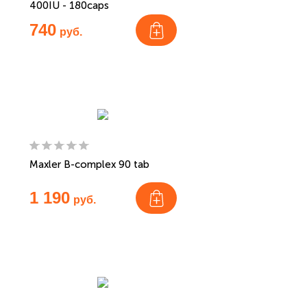
400IU - 180caps
740
руб.
Maxler B-complex 90 tab
1 190
руб.