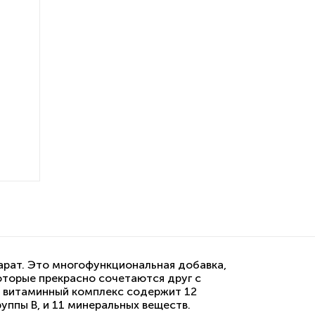
арат. Это многофункциональная добавка,
торые прекрасно сочетаются друг с
й витаминный комплекс содержит 12
уппы B, и 11 минеральных веществ.