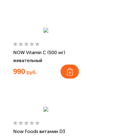
NOW Vitamin C (500 мг)
жевательный
990
руб.
Now Foods витамин D3