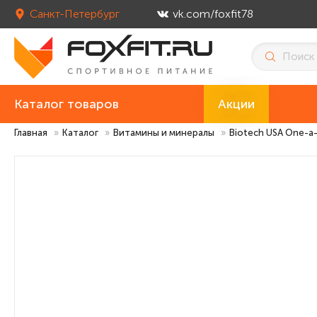
Санкт-Петербург
vk.com/foxfit78
Каталог товаров
Акции
Главная
»
Каталог
»
Витамины и минералы
»
Biotech USA One-a-