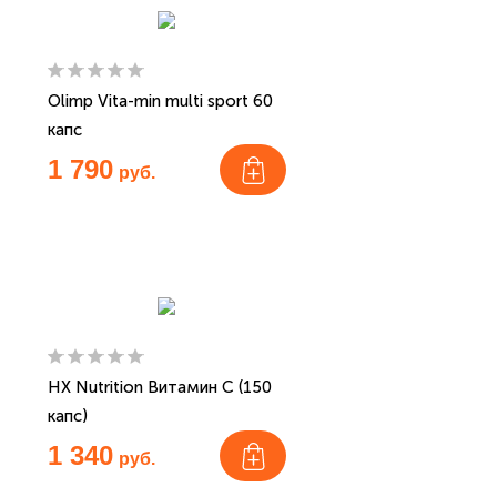
Olimp Vita-min multi sport 60
капс
1 790
руб.
HX Nutrition Витамин С (150
капс)
1 340
руб.