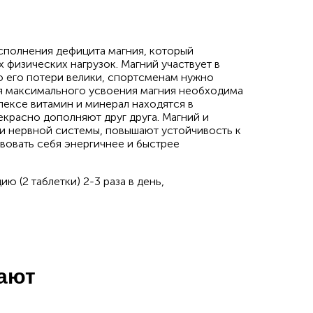
сполнения дефицита магния, который
физических нагрузок. Магний участвует в
то его потери велики, спортсменам нужно
ля максимального усвоения магния необходима
лексе витамин и минерал находятся в
красно дополняют друг друга. Магний и
и нервной системы, повышают устойчивость к
твовать себя энергичнее и быстрее
 (2 таблетки) 2-3 раза в день,
пают