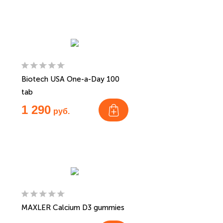
Biotech USA One-a-Day 100
tab
1 290
руб.
MAXLER Calcium D3 gummies