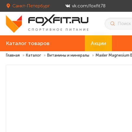
Санкт-Петербург
vk.com/foxfit78
Каталог товаров
Акции
Главная
»
Каталог
»
Витамины и минералы
»
Maxler Magnesium 