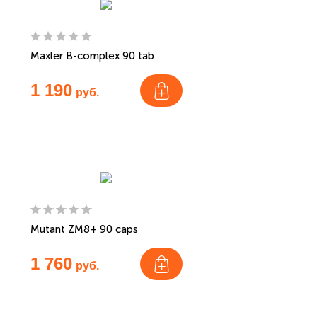
Maxler B-complex 90 tab
1 190
руб.
Mutant ZM8+ 90 caps
1 760
руб.