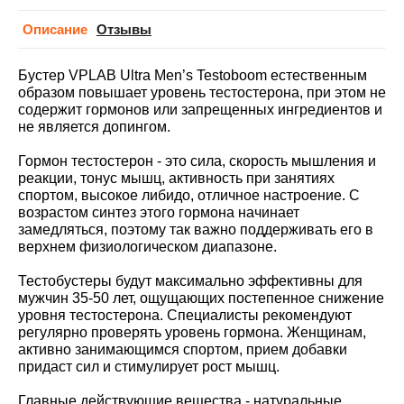
Описание
Отзывы
Бустер VPLAB Ultra Men’s Testoboom естественным
образом повышает уровень тестостерона, при этом не
содержит гормонов или запрещенных ингредиентов и
не является допингом.
Гормон тестостерон - это сила, скорость мышления и
реакции, тонус мышц, активность при занятиях
спортом, высокое либидо, отличное настроение. С
возрастом синтез этого гормона начинает
замедляться, поэтому так важно поддерживать его в
верхнем физиологическом диапазоне.
Тестобустеры будут максимально эффективны для
мужчин 35-50 лет, ощущающих постепенное снижение
уровня тестостерона. Специалисты рекомендуют
регулярно проверять уровень гормона. Женщинам,
активно занимающимся спортом, прием добавки
придаст сил и стимулирует рост мышц.
Главные действующие вещества - натуральные