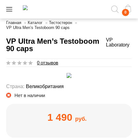
0
Главная
»
Каталог
»
Тестостерон
»
VP Ultra Men’s Testoboom 90 caps
VP Ultra Men’s Testoboom
VP
Laboratory
90 caps
0 отзывов
Страна:
Великобритания
Нет в наличии
1 490
руб.