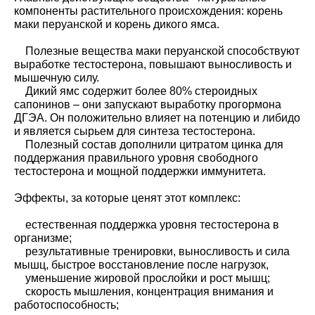
компоненты растительного происхождения: корень
маки перуанской и корень дикого ямса.
Полезные вещества маки перуанской способствуют
выработке тестостерона, повышают выносливость и
мышечную силу.
Дикий ямс содержит более 80% стероидных
сапонинов – они запускают выработку прогормона
ДГЭА. Он положительно влияет на потенцию и либидо
и является сырьем для синтеза тестостерона.
Полезный состав дополнили цитратом цинка для
поддержания правильного уровня свободного
тестостерона и мощной поддержки иммунитета.
Эффекты, за которые ценят этот комплекс:
естественная поддержка уровня тестостерона в
организме;
результативные тренировки, выносливость и сила
мышц, быстрое восстановление после нагрузок,
уменьшение жировой прослойки и рост мышц;
скорость мышления, концентрация внимания и
работоспособность;