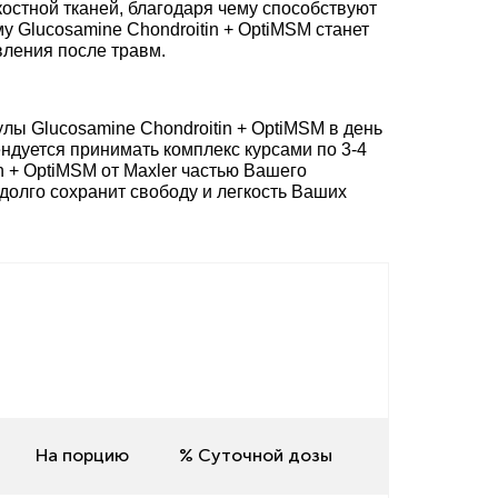
остной тканей, благодаря чему способствуют
 Glucosamine Chondroitin + OptiMSM станет
ления после травм.
лы Glucosamine Chondroitin + OptiMSM в день
ендуется принимать комплекс курсами по 3-4
in + OptiMSM от Maxler частью Вашего
адолго сохранит свободу и легкость Ваших
На порцию
% Суточной дозы