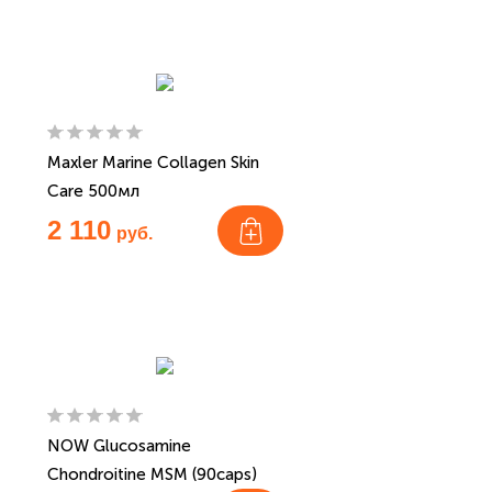
Maxler Marine Collagen Skin
Care 500мл
2 110
руб.
NOW Glucosamine
Chondroitine MSM (90caps)