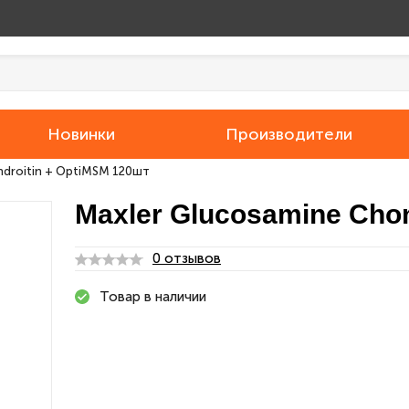
Новинки
Производители
ndroitin + OptiMSM 120шт
Maxler Glucosamine Chon
0 отзывов
Товар в наличии