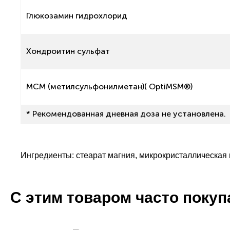
Глюкозамин гидрохлорид
Хондроитин сульфат
МСМ (метилсульфонилметан)( OptiMSM®)
* Рекомендованная дневная доза не установлена.
Ингредиенты: стеарат магния, микрокристаллическая 
С этим товаром часто поку