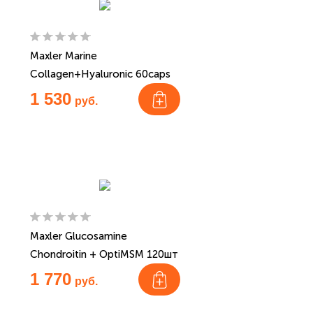
Maxler Marine
Collagen+Hyaluronic 60caps
1 530
руб.
Maxler Glucosamine
Chondroitin + OptiMSM 120шт
1 770
руб.