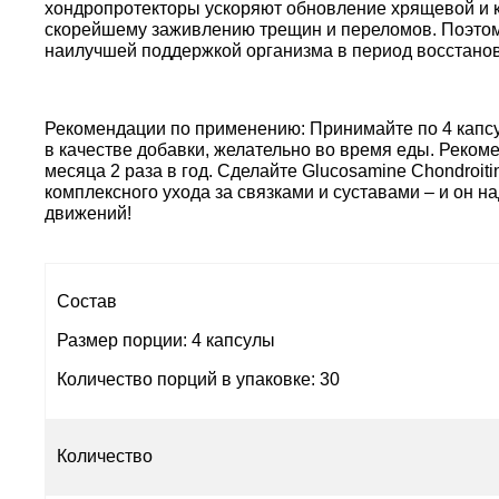
хондропротекторы ускоряют обновление хрящевой и к
скорейшему заживлению трещин и переломов. Поэтому
наилучшей поддержкой организма в период восстанов
Рекомендации по применению: Принимайте по 4 капсу
в качестве добавки, желательно во время еды. Реком
месяца 2 раза в год. Сделайте Glucosamine Chondroit
комплексного ухода за связками и суставами – и он н
движений!
Состав
Размер порции: 4 капсулы
Количество порций в упаковке: 30
Количество