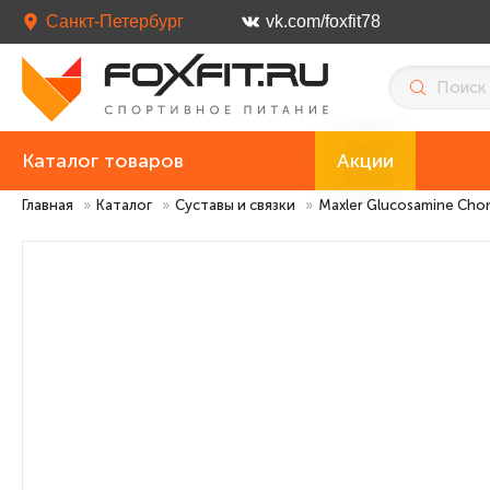
Санкт-Петербург
vk.com/foxfit78
Каталог товаров
Акции
Главная
»
Каталог
»
Суставы и связки
»
Maxler Glucosamine Cho