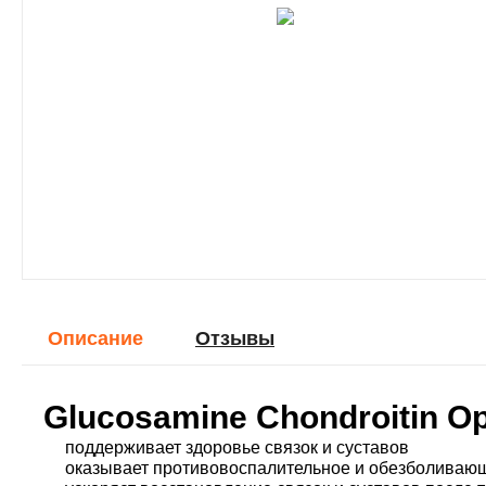
Описание
Отзывы
Glucosamine Chondroitin O
поддерживает здоровье связок и суставов
оказывает противовоспалительное и обезболиваю