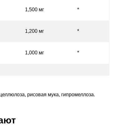
1,500 мг
*
1,200 мг
*
1,000 мг
*
целлюлоза, рисовая мука, гипромеллоза.
пают