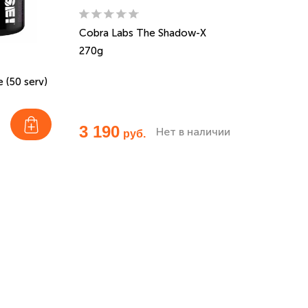
Cobra Labs The Shadow-X
270g
 (50 serv)
3 190
Нет в наличии
руб.