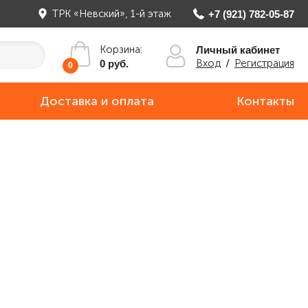
ТРК «Невский», 1-й этаж
+7 (921) 782-05-87
Корзина:
Личный кабинет
Вход
/
Регистрация
0 руб.
0
Доставка и оплата
Контакты